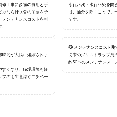
補修工事に多額の費用と手
水質汚濁・水質汚染を防
ピカなら排水管の閉塞を予
は、油分を除くことで、
とメンテナンスコストを削
です。
す。
⑥ メンテナンスコスト削
掃時間が大幅に短縮されま
従来のグリストラップ清
約50％のメンテナンスコ
やすくなり、職場環境も軽
ッフの衛生意識やモチベー