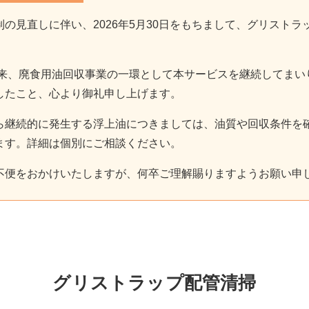
の見直しに伴い、2026年5月30日をもちまして、グリスト
始以来、廃食用油回収事業の一環として本サービスを継続してま
したこと、心より御礼申し上げます。
ら継続的に発生する浮上油につきましては、油質や回収条件を
ます。詳細は個別にご相談ください。
不便をおかけいたしますが、何卒ご理解賜りますようお願い申
グリストラップ配管清掃