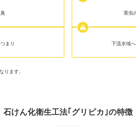
悪臭
害虫
管つまり
下流水域へ
なります。
石けん化衛生工法｢グリピカ｣の特徴