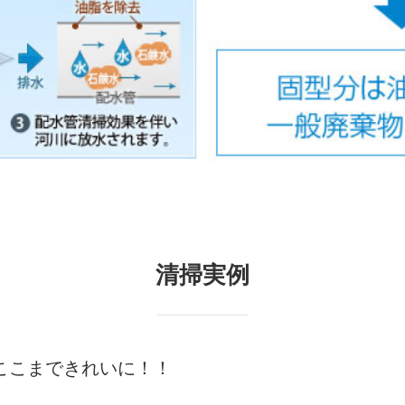
清掃実例
ここまできれいに！！