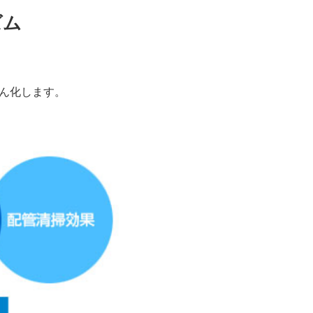
ズム
ん化します。