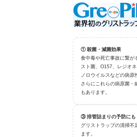
① 殺菌・減菌効果
食中毒や死亡事故に繋が
スト菌、O157、レジオ
ノロウイルスなどの病原
さらにこれらの病原菌・
もあります。
③ 排管詰まりの予防にも
グリストラップの清掃不
ます。