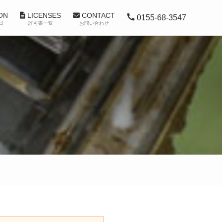
ON
LICENSES
CONTACT
0155-68-3547
日
許可書一覧
お問い合わせ