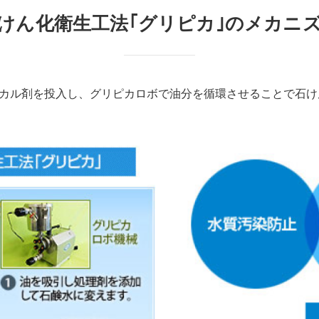
けん化衛生工法｢グリピカ｣のメカニ
カル剤を投入し、グリピカロボで油分を循環させることで石け