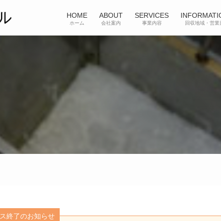
HOME
ABOUT
SERVICES
INFORMATI
ホーム
会社案内
事業内容
回収地域・営業
ス終了のお知らせ