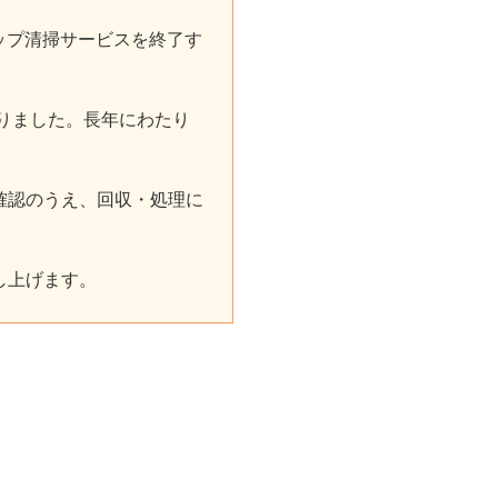
ラップ清掃サービスを終了す
いりました。長年にわたり
確認のうえ、回収・処理に
し上げます。