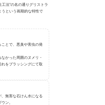
生工法”の名の通りグリストラ
まうという画期的な特性で
ることで、悪臭や害虫の発
れなかった周囲のヌメリ・
汚れをブラッシングにて取
が、無害な石けん水になる
ダウン。