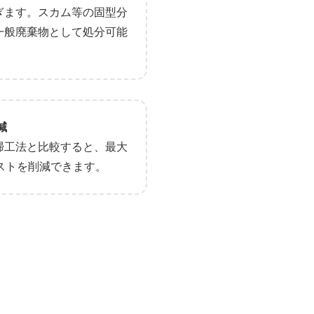
ぎます。スカム等の固型分
一般廃棄物として処分可能
減
掃工法と比較すると、最大
ストを削減できます。