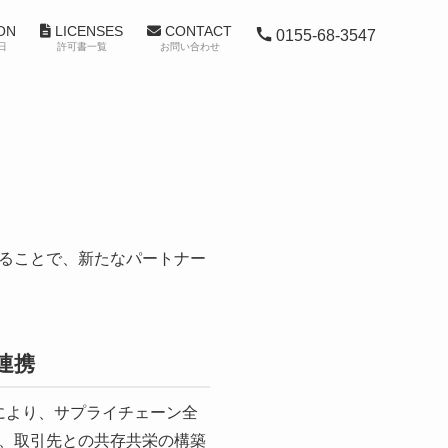
ON
LICENSES
CONTACT
0155-68-3547
日
許可書一覧
お問い合わせ
ることで、新たなパートナー
連携
ことにより、サプライチェーン全
、取引先との共存共栄の構築