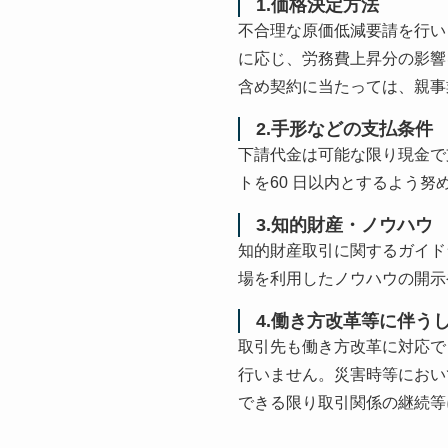
1.価格決定方法
不合理な原価低減要請を行い
に応じ、労務費上昇分の影響
含め契約に当たっては、親事
2.手形などの支払条件
下請代金は可能な限り現金で
トを60 日以内とするよう努
3.知的財産・ノウハウ
知的財産取引に関するガイド
場を利用したノウハウの開示
4.働き方改革等に伴う
取引先も働き方改革に対応で
行いません。災害時等におい
できる限り取引関係の継続等